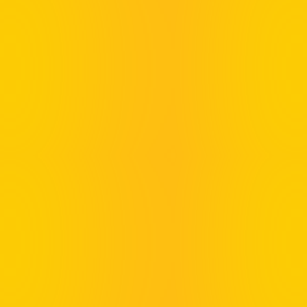
Pho Me Delivery