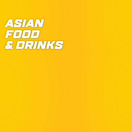
ASIAN
FOOD
& DRINKS